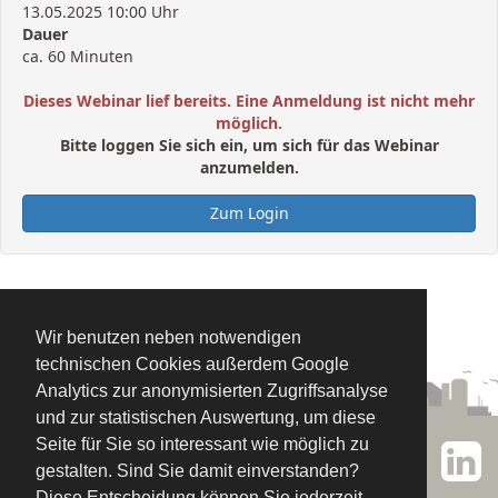
13.05.2025 10:00 Uhr
Dauer
ca. 60 Minuten
Dieses Webinar lief bereits. Eine Anmeldung ist nicht mehr
möglich.
Bitte loggen Sie sich ein, um sich für das Webinar
anzumelden.
Zum Login
Wir benutzen neben notwendigen
technischen Cookies außerdem Google
Analytics zur anonymisierten Zugriffsanalyse
und zur statistischen Auswertung, um diese
Seite für Sie so interessant wie möglich zu
INM Klimastrategie
© 2014-
2026 INM Institut für
gestalten. Sind Sie damit einverstanden?
Nachhaltigkeitsmanagement
Diese Entscheidung können Sie jederzeit